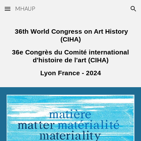
MHAUP
Skip to main content
Skip to navigation
36th World Congress on Art History
(CIHA)
36e Congrès du Comité international
d'histoire de l'art (CIHA)
Lyon
France - 2024